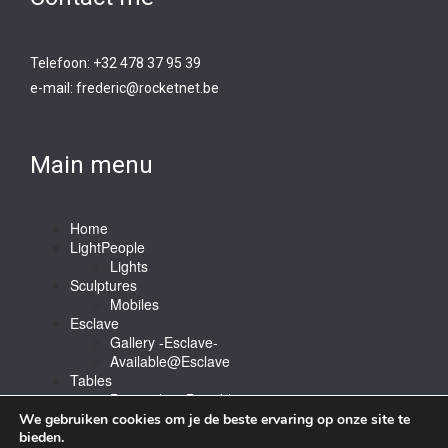
Telefoon: +32 478 37 95 39
e-mail:
frederic@rocketnet.b
e
Main menu
Home
LightPeople
Lights
Sculptures
Mobiles
Esclave
Gallery -Esclave-
Available@Esclave
Tables
Barstools & Bartable
Contact
We gebruiken cookies om je de beste ervaring op onze site te
bieden.